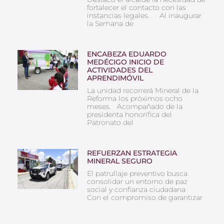
fortalecer el contacto con las
instancias legales. Al inaugurar
la Semana de
ENCABEZA EDUARDO
MEDÉCIGO INICIO DE
ACTIVIDADES DEL
APRENDIMÓVIL
La unidad recorrerá Mineral de la
Reforma los próximos ocho
meses. Acompañado de la
presidenta honorífica del
Patronato del
REFUERZAN ESTRATEGIA
MINERAL SEGURO
El patrullaje preventivo busca
consolidar un entorno de paz
social y confianza ciudadana
Con el compromiso de garantizar