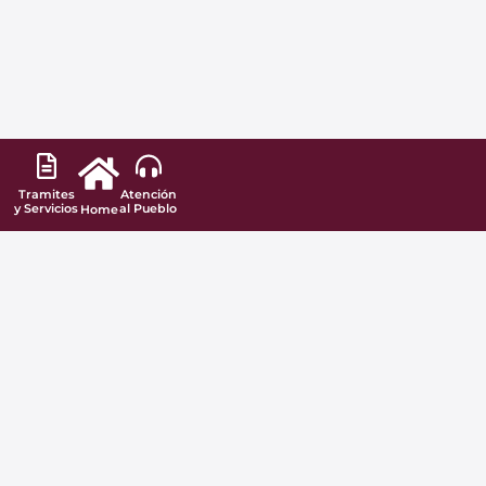
Tramites
Atención
y Servicios
al Pueblo
Home